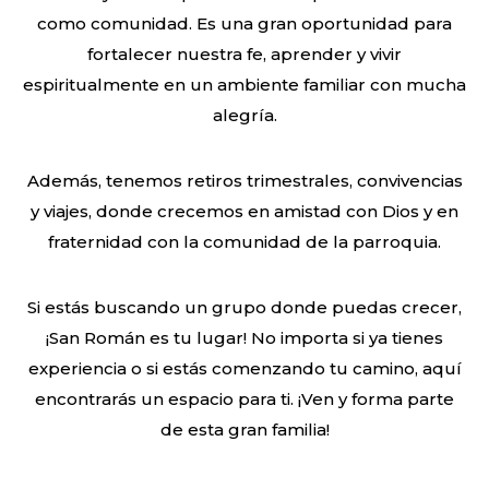
como comunidad. Es una gran oportunidad para
fortalecer nuestra fe, aprender y vivir
espiritualmente en un ambiente familiar con mucha
alegría.
Además, tenemos retiros trimestrales, convivencias
y viajes, donde crecemos en amistad con Dios y en
fraternidad con la comunidad de la parroquia.
Si estás buscando un grupo donde puedas crecer,
¡San Román es tu lugar! No importa si ya tienes
experiencia o si estás comenzando tu camino, aquí
encontrarás un espacio para ti. ¡Ven y forma parte
de esta gran familia!