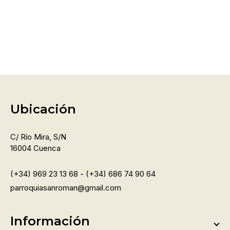
Ubicación
C/ Río Mira, S/n
16004 Cuenca
(+34) 969 23 13 68 - (+34) 686 74 90 64
parroquiasanroman@gmail.com
Información