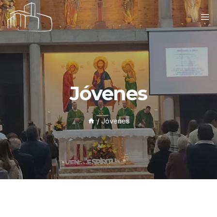
Jóvenes
/
Jóvenes