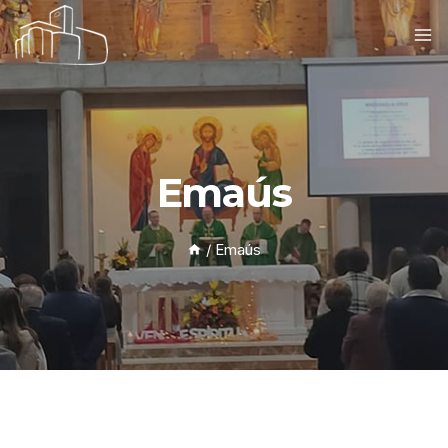
Emaús
/
Emaús