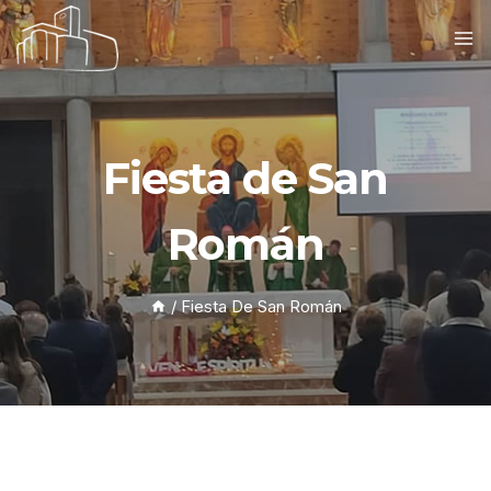
Fiesta de San
Román
/
Fiesta De San Román