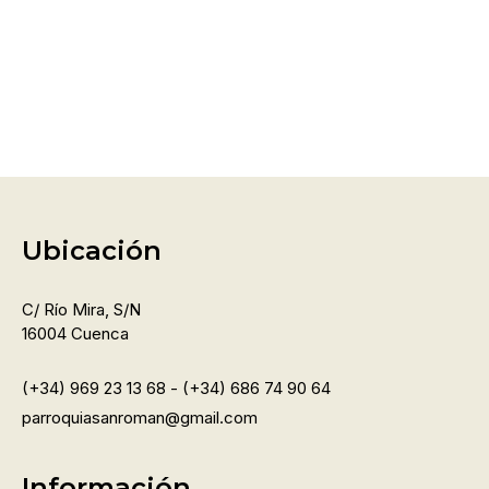
Ubicación
C/ Río Mira, S/n
16004 Cuenca
(+34) 969 23 13 68 - (+34) 686 74 90 64
parroquiasanroman@gmail.com
Información